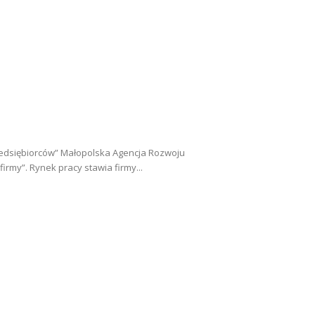
edsiębiorców” Małopolska Agencja Rozwoju
rmy”. Rynek pracy stawia firmy...