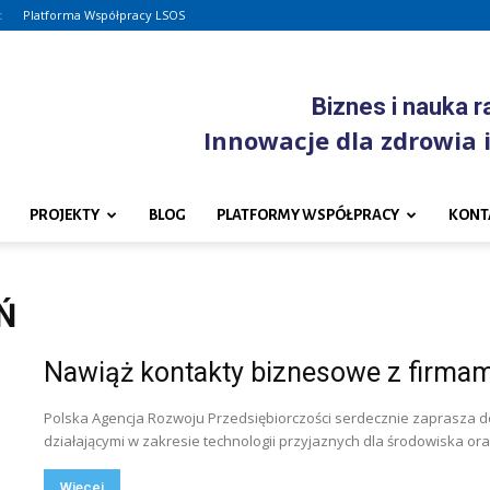
:
Platforma Współpracy LSOS
Biznes i nauka 
Innowacje dla zdrowia i
PROJEKTY
BLOG
PLATFORMY WSPÓŁPRACY
KONT
Ń
Nawiąż kontakty biznesowe z firmam
Polska Agencja Rozwoju Przedsiębiorczości serdecznie zaprasza d
działającymi w zakresie technologii przyjaznych dla środowiska ora
Więcej