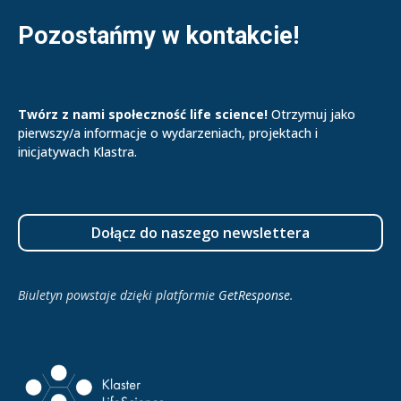
Pozostańmy w kontakcie!
Twórz z nami społeczność life science!
Otrzymuj jako
pierwszy/a informacje o wydarzeniach, projektach i
inicjatywach Klastra.
Dołącz do naszego newslettera
Biuletyn powstaje dzięki platformie
GetResponse
.