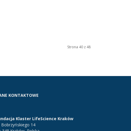
Strona 40 z 48
ANE KONTAKTOWE
undacja Klaster LifeScience Kraków
. Bobrzyńskiego 14
0-348 Kraków, Polska