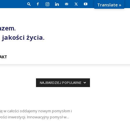
Translate »
razem.
 jakości życia.
AKT
NAJBARDZIEJ POPULARNE
esję w całości oddajemy nowym pomysłom i
i inwestycji. Innowacyjny pomysł w...