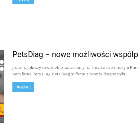
PetsDiag – nowe możliwości współp
Już w najbliższy czwartek, zapraszamy na śniadanie z naszym Par
nam firma Pets Diag. Pets Diag to firma z branży diagnostyki...
Więcej