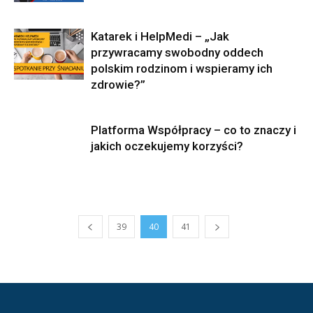
Katarek i HelpMedi – „Jak
przywracamy swobodny oddech
polskim rodzinom i wspieramy ich
zdrowie?”
Platforma Współpracy – co to znaczy i
jakich oczekujemy korzyści?
39
40
41