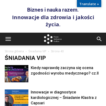
Translate »
Biznes i nauka razem.
Innowacje dla zdrowia i jakości
życia.
Strona główna
Śniadania VIP
Strona 40
ŚNIADANIA VIP
Kiedy naprawdę zaczyna się ocena
zgodności wyrobu medycznego? cz.II
Innowacje w diagnostyce
kardiologicznej – Śniadanie Klastra z
Capsari