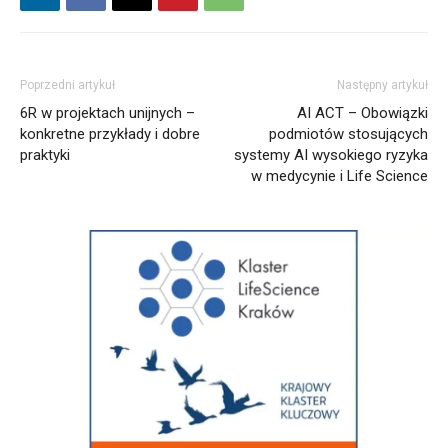
Poprzedni artykuł
Następny artykuł
6R w projektach unijnych –
AI ACT – Obowiązki
konkretne przykłady i dobre
podmiotów stosujących
praktyki
systemy AI wysokiego ryzyka
w medycynie i Life Science