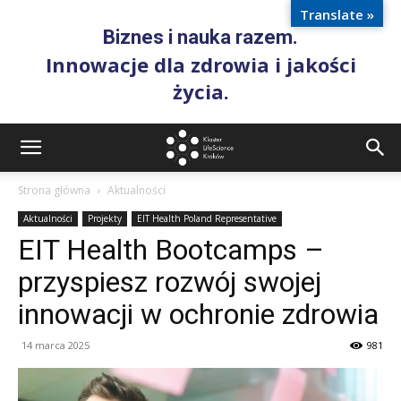
Translate »
Biznes i nauka razem.
Innowacje dla zdrowia i jakości
życia.
Strona główna
Aktualności
Aktualności
Projekty
EIT Health Poland Representative
EIT Health Bootcamps –
przyspiesz rozwój swojej
innowacji w ochronie zdrowia
14 marca 2025
981