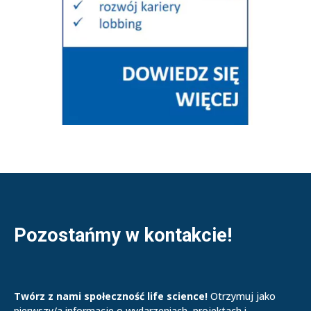
Pozostańmy w kontakcie!
Twórz z nami społeczność life science!
Otrzymuj jako
pierwszy/a informacje o wydarzeniach, projektach i