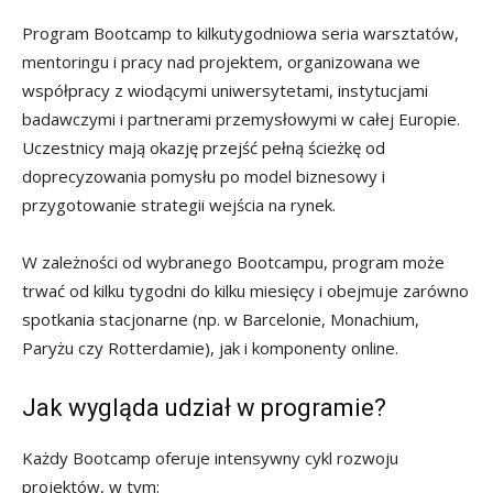
Program Bootcamp to kilkutygodniowa seria warsztatów,
mentoringu i pracy nad projektem, organizowana we
współpracy z wiodącymi uniwersytetami, instytucjami
badawczymi i partnerami przemysłowymi w całej Europie.
Uczestnicy mają okazję przejść pełną ścieżkę od
doprecyzowania pomysłu po model biznesowy i
przygotowanie strategii wejścia na rynek.
W zależności od wybranego Bootcampu, program może
trwać od kilku tygodni do kilku miesięcy i obejmuje zarówno
spotkania stacjonarne (np. w Barcelonie, Monachium,
Paryżu czy Rotterdamie), jak i komponenty online.
Jak wygląda udział w programie?
Każdy Bootcamp oferuje intensywny cykl rozwoju
projektów, w tym: