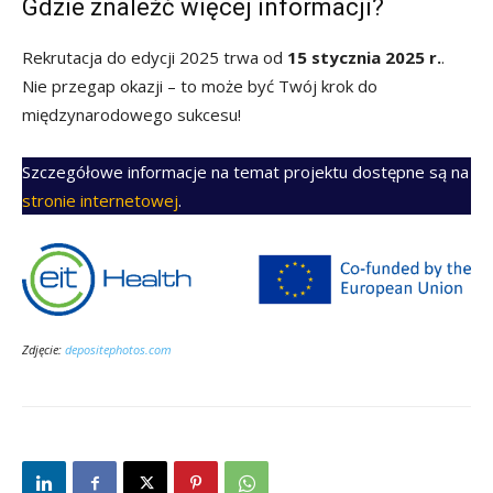
Gdzie znaleźć więcej informacji?
Rekrutacja do edycji 2025 trwa od
15 stycznia 2025 r.
.
Nie przegap okazji – to może być Twój krok do
międzynarodowego sukcesu!
Szczegółowe informacje na temat projektu dostępne są na
stronie internetowej
.
Zdjęcie:
depositephotos.com