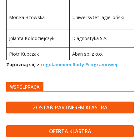
Monika Bzowska
Uniwersytet Jagielloński
Jolanta Kołodziejczyk
Diagnostyka S.A.
Piotr Kupczak
Aban sp. z o.o.
Zapoznaj się z
regulaminem Rady Programowej
.
WSPÓŁPRACA
ZOSTAŃ PARTNEREM KLASTRA
OFERTA KLASTRA