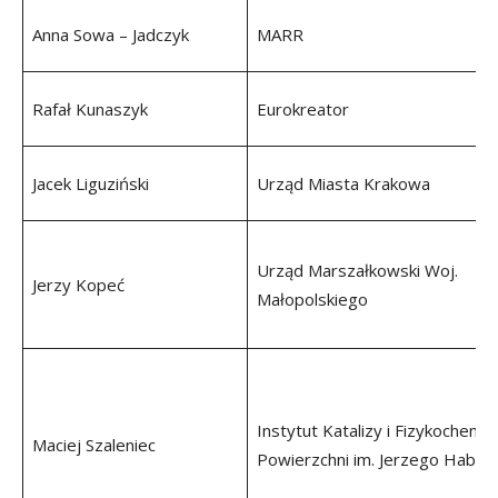
Anna Sowa – Jadczyk
MARR
Rafał Kunaszyk
Eurokreator
Jacek Liguziński
Urząd Miasta Krakowa
Urząd Marszałkowski Woj.
Jerzy Kopeć
Małopolskiego
Instytut Katalizy i Fizykochemii
Maciej Szaleniec
Powierzchni im. Jerzego Haber