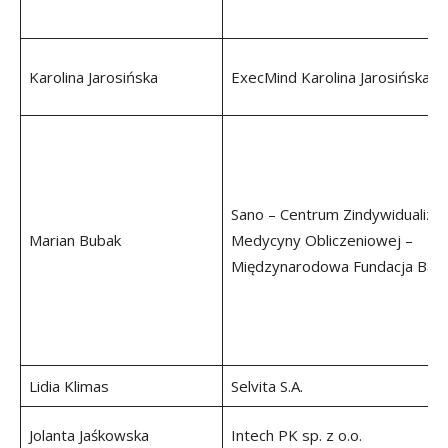
Karolina Jarosińska
ExecMind Karolina Jarosińska
Sano – Centrum Zindywidualizo
Marian Bubak
Medycyny Obliczeniowej –
Międzynarodowa Fundacja Bad
Lidia Klimas
Selvita S.A.
Jolanta Jaśkowska
Intech PK sp. z o.o.