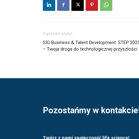
Poprzedni artykuł
SIG Business & Talent Development: STEP 202
– Twoja droga do technologicznej przyszłości
Pozostańmy w kontakcie
Twórz z nami społeczność life science!