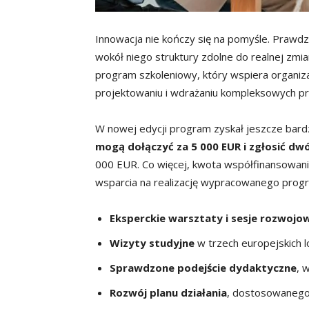
Innowacja nie kończy się na pomyśle. Praw
wokół niego struktury zdolne do realnej zmi
program szkoleniowy, który wspiera organiz
projektowaniu i wdrażaniu kompleksowych p
W nowej edycji program zyskał jeszcze bardz
mogą dołączyć za 5 000 EUR i zgłosić dw
000 EUR. Co więcej, kwota współfinansowani
wsparcia na realizację wypracowanego progr
Eksperckie warsztaty i sesje rozwojo
Wizyty studyjne
w trzech europejskich lo
Sprawdzone podejście dydaktyczne
, 
Rozwój planu działania
, dostosowanego 