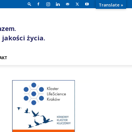
Translate »
razem.
 jakości życia.
AKT