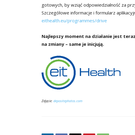
gotowych, by wziąć odpowiedzialność za prz
Szczegółowe informacje i formularz aplikacyj
eithealth.eu/programmes/drive
Najlepszy moment na działanie jest teraz
na zmiany – same je inicjują.
Zdjęcie:
depositephotos.com