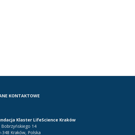
ANE KONTAKTOWE
undacja Klaster LifeScience Kraków
. Bobrzyńskiego 14
0-348 Kraków, Polska