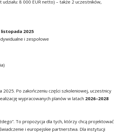
t udziału: 8 000 EUR netto) – także 2 uczestników,
6 listopada 2025
 indywidualne i zespołowe
ia)
 2025. Po zakończeniu części szkoleniowej, uczestnicy
 realizację wypracowanych planów w latach
2026–2028
ażdego”. To propozycja dla tych, którzy chcą projektować
iadczenie i europejskie partnerstwa. Dla instytucji