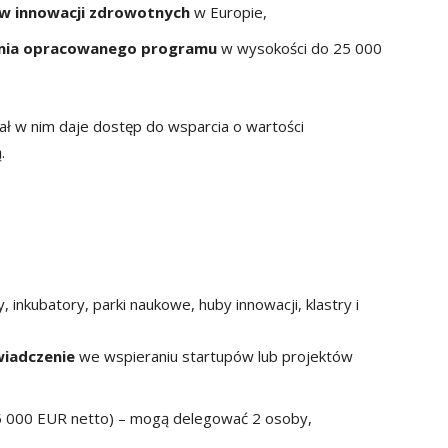
ów innowacji zdrowotnych
w Europie,
enia opracowanego programu
w wysokości do 25 000
iał w nim daje dostęp do wsparcia o wartości
.
, inkubatory, parki naukowe, huby innowacji, klastry i
wiadczenie
we wspieraniu startupów lub projektów
 5 000 EUR netto) – mogą delegować 2 osoby,