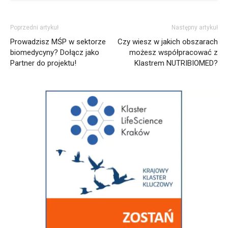
Poprzedni artykuł
Następny artykuł
Prowadzisz MŚP w sektorze
Czy wiesz w jakich obszarach
biomedycyny? Dołącz jako
możesz współpracować z
Partner do projektu!
Klastrem NUTRIBIOMED?