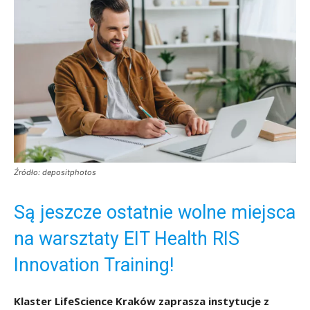
Źródło: depositphotos
Są jeszcze ostatnie wolne miejsca
na warsztaty EIT Health RIS
Innovation Training!
Klaster LifeScience Kraków zaprasza instytucje z