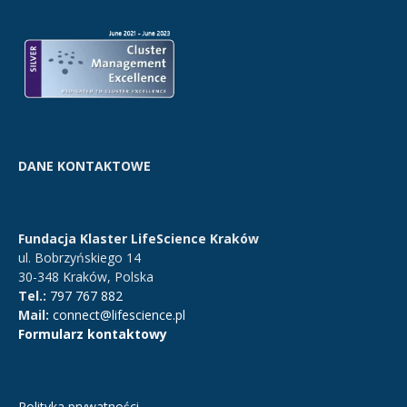
DANE KONTAKTOWE
Fundacja Klaster LifeScience Kraków
ul. Bobrzyńskiego 14
30-348 Kraków, Polska
Tel.:
797 767 882
Mail:
connect@lifescience.pl
Formularz kontaktowy
Polityka prywatności