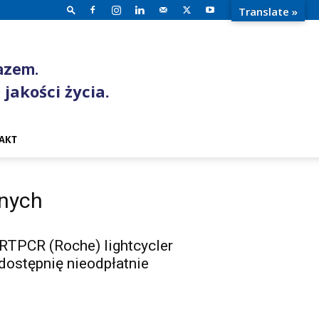
Translate »
razem.
 jakości życia.
AKT
jnych
RTPCR (Roche) lightcycler
dostępnię nieodpłatnie