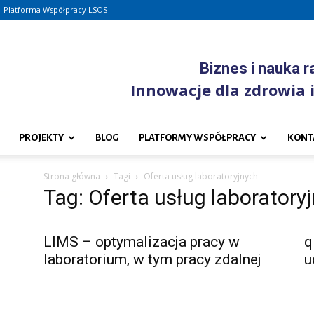
Platforma Współpracy LSOS
Biznes i nauka 
Innowacje dla zdrowia i
PROJEKTY
BLOG
PLATFORMY WSPÓŁPRACY
KONT
Strona główna
Tagi
Oferta usług laboratoryjnych
Tag: Oferta usług laboratory
LIMS – optymalizacja pracy w
q
laboratorium, w tym pracy zdalnej
u