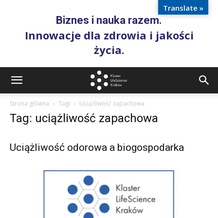
Translate »
Biznes i nauka razem.
Innowacje dla zdrowia i jakości
życia.
Strona główna
Tagi
Uciążliwość zapachowa
Tag: uciążliwość zapachowa
Uciążliwość odorowa a biogospodarka