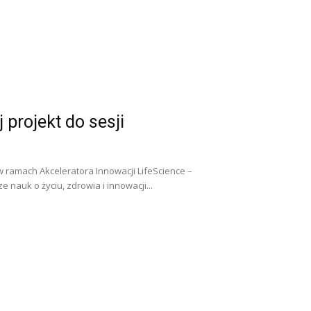
projekt do sesji
ramach Akceleratora Innowacji LifeScience –
nauk o życiu, zdrowia i innowacji...