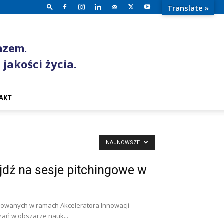
Translate »
razem.
 jakości życia.
AKT
NAJNOWSZE
jdź na sesje pitchingowe w
nizowanych w ramach Akceleratora Innowacji
zań w obszarze nauk...