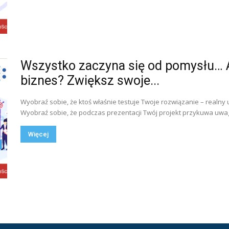
Wszystko zaczyna się od pomysłu… A
biznes? Zwiększ swoje...
Wyobraź sobie, że ktoś właśnie testuje Twoje rozwiązanie – realny
Wyobraź sobie, że podczas prezentacji Twój projekt przykuwa uwag
Więcej