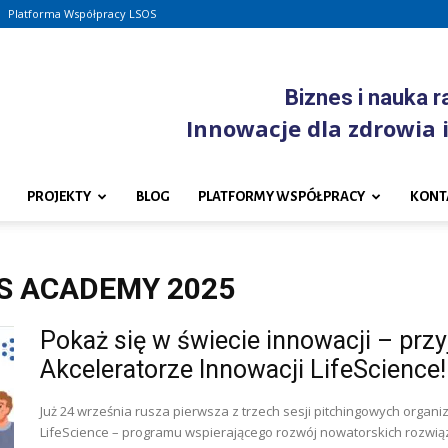
Platforma Współpracy LSOS
Biznes i nauka 
Innowacje dla zdrowia i
PROJEKTY
BLOG
PLATFORMY WSPÓŁPRACY
KONT
SS ACADEMY 2025
Pokaż się w świecie innowacji – przy
Akceleratorze Innowacji LifeScience!
Już 24 września rusza pierwsza z trzech sesji pitchingowych orga
LifeScience – programu wspierającego rozwój nowatorskich rozwią