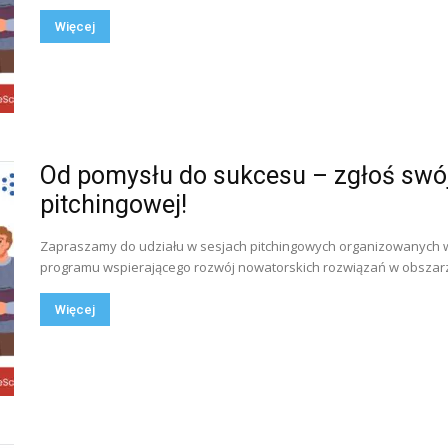
Więcej
Od pomysłu do sukcesu – zgłoś swój 
pitchingowej!
Zapraszamy do udziału w sesjach pitchingowych organizowanych w 
programu wspierającego rozwój nowatorskich rozwiązań w obszarze 
Więcej