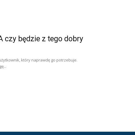
 czy będzie z tego dobry
 użytkownik, który naprawdę go potrzebuje.
ę...