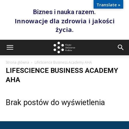
Translate »
Biznes i nauka razem.
Innowacje dla zdrowia i jakości
życia.
Strona główna
LifeScience Business Academy AHA
LIFESCIENCE BUSINESS ACADEMY
AHA
Brak postów do wyświetlenia