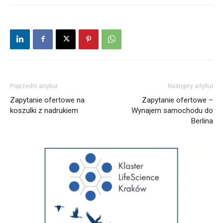
Poprzedni artykuł
Następny artykuł
Zapytanie ofertowe na
Zapytanie ofertowe –
koszulki z nadrukiem
Wynajem samochodu do
Berlina