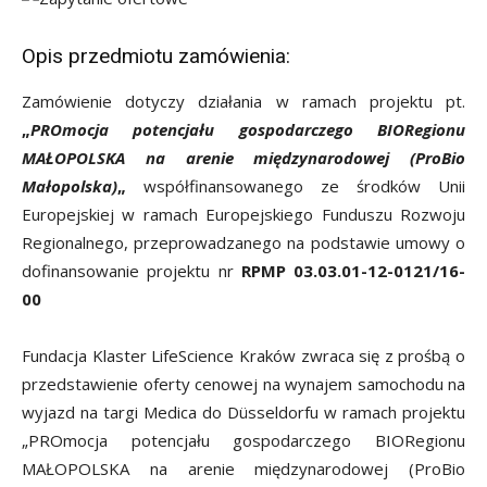
Opis przedmiotu zamówienia:
Zamówienie dotyczy działania w ramach projektu pt.
„
PROmocja potencjału gospodarczego BIORegionu
MAŁOPOLSKA na arenie międzynarodowej (ProBio
Małopolska)
„
współfinansowanego ze środków Unii
Europejskiej w ramach Europejskiego Funduszu Rozwoju
Regionalnego, przeprowadzanego na podstawie umowy o
dofinansowanie projektu nr
RPMP 03.03.01-12-0121/16-
00
Fundacja Klaster LifeScience Kraków zwraca się z prośbą o
przedstawienie oferty cenowej na wynajem samochodu na
wyjazd na targi Medica do Düsseldorfu w ramach projektu
„PROmocja potencjału gospodarczego BIORegionu
MAŁOPOLSKA na arenie międzynarodowej (ProBio