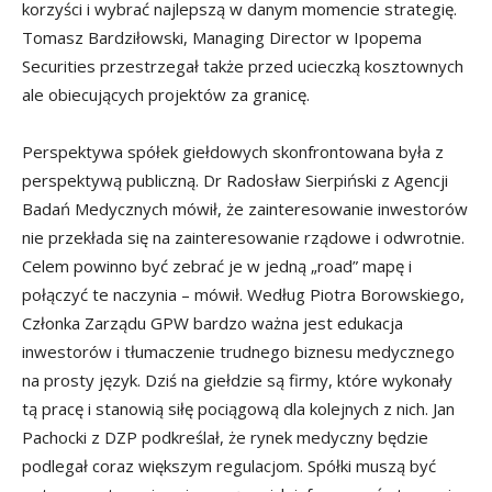
korzyści i wybrać najlepszą w danym momencie strategię.
Tomasz Bardziłowski, Managing Director w Ipopema
Securities przestrzegał także przed ucieczką kosztownych
ale obiecujących projektów za granicę.
Perspektywa spółek giełdowych skonfrontowana była z
perspektywą publiczną. Dr Radosław Sierpiński z Agencji
Badań Medycznych mówił, że zainteresowanie inwestorów
nie przekłada się na zainteresowanie rządowe i odwrotnie.
Celem powinno być zebrać je w jedną „road” mapę i
połączyć te naczynia – mówił. Według Piotra Borowskiego,
Członka Zarządu GPW bardzo ważna jest edukacja
inwestorów i tłumaczenie trudnego biznesu medycznego
na prosty język. Dziś na giełdzie są firmy, które wykonały
tą pracę i stanowią siłę pociągową dla kolejnych z nich. Jan
Pachocki z DZP podkreślał, że rynek medyczny będzie
podlegał coraz większym regulacjom. Spółki muszą być