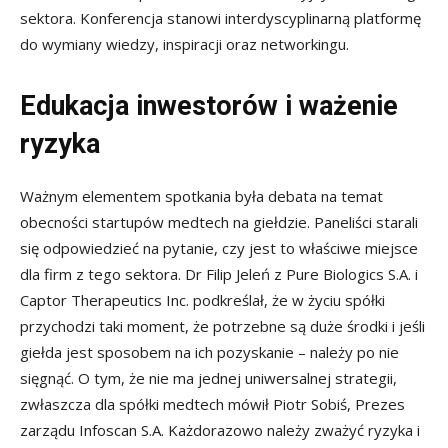
sektora. Konferencja stanowi interdyscyplinarną platformę
do wymiany wiedzy, inspiracji oraz networkingu.
Edukacja inwestorów i ważenie
ryzyka
Ważnym elementem spotkania była debata na temat
obecności startupów medtech na giełdzie. Paneliści starali
się odpowiedzieć na pytanie, czy jest to właściwe miejsce
dla firm z tego sektora. Dr Filip Jeleń z Pure Biologics S.A. i
Captor Therapeutics Inc. podkreślał, że w życiu spółki
przychodzi taki moment, że potrzebne są duże środki i jeśli
giełda jest sposobem na ich pozyskanie – należy po nie
sięgnąć. O tym, że nie ma jednej uniwersalnej strategii,
zwłaszcza dla spółki medtech mówił Piotr Sobiś, Prezes
zarządu Infoscan S.A. Każdorazowo należy zważyć ryzyka i