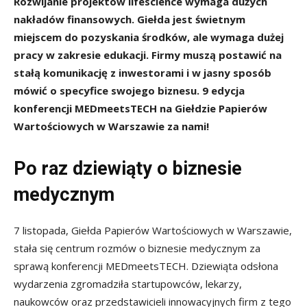
Rozwijanie projektów lifescience wymaga dużych
nakładów finansowych. Giełda jest świetnym
miejscem do pozyskania środków, ale wymaga dużej
pracy w zakresie edukacji. Firmy muszą postawić na
stałą komunikację z inwestorami i w jasny sposób
mówić o specyfice swojego biznesu. 9 edycja
konferencji MEDmeetsTECH na Giełdzie Papierów
Wartościowych w Warszawie za nami!
Po raz dziewiąty o biznesie
medycznym
7 listopada, Giełda Papierów Wartościowych w Warszawie,
stała się centrum rozmów o biznesie medycznym za
sprawą konferencji MEDmeetsTECH. Dziewiąta odsłona
wydarzenia zgromadziła startupowców, lekarzy,
naukowców oraz przedstawicieli innowacyjnych firm z tego