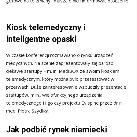
gotowe na te zmiany i muszą o nich informować otoczenie.
Kiosk telemedyczny i
inteligentne opaski
W czasie konferencji rozmawiano o rynku urządzeń
medycznych. Na scenie zaprezentowały się bardzo
ciekawe startupy – m. in. MediBOX ze swoim kioskiem
telemedycznym, który można było przetestować w
przerwach. Duże zainteresowanie wzbudziły prezentacje
startupów, m.in., wielofunkcyjnego urządzenia
telemedycznego Higo czy projektu Evispine przez dr n.
med. Piotra Szydlika.
Jak podbić rynek niemiecki