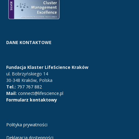
DANE KONTAKTOWE
Fundacja Klaster LifeScience Kraków
ul. Bobrzyńskiego 14
30-348 Kraków, Polska
Tel.:
797 767 882
Mail:
connect@lifescience.pl
Formularz kontaktowy
Polityka prywatności
Deklaracja dostępności