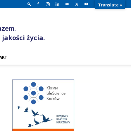
Translate »
razem.
 jakości życia.
AKT