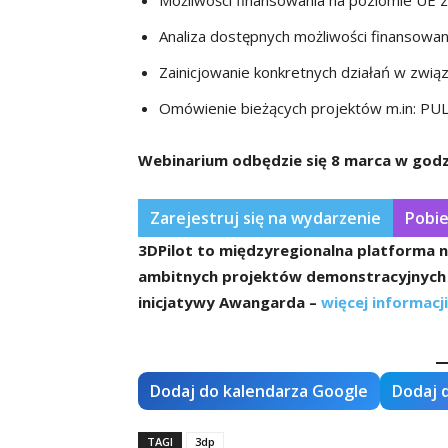
Możliwości finansowania na poziomie UE 
Analiza dostępnych możliwości finansowan
Zainicjowanie konkretnych działań w zwią
Omówienie bieżących projektów m.in: PUL
Webinarium odbędzie się 8 marca w godzi
Zarejestruj się na wydarzenie
Pobie
3DPilot to międzyregionalna platforma na
ambitnych projektów demonstracyjnych 
inicjatywy Awangarda –
więcej informacji
Dodaj do kalendarza Google
Dodaj 
TAGI
3dp