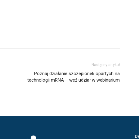
Następny artykuł
Poznaj działanie szczepionek opartych na
technologii mRNA – weź udział w webinarium
D