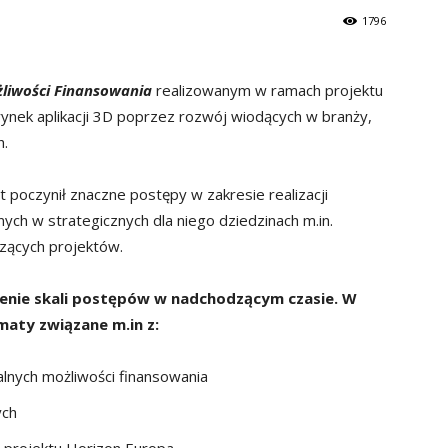
1796
liwości Finansowania
realizowanym w ramach projektu
nek aplikacji 3D poprzez rozwój wiodących w branży,
h.
 poczynił znaczne postępy w zakresie realizacji
h w strategicznych dla niego dziedzinach m.in.
dzących projektów.
enie skali postępów w nadchodzącym czasie. W
maty związane m.in z:
lnych możliwości finansowania
ych