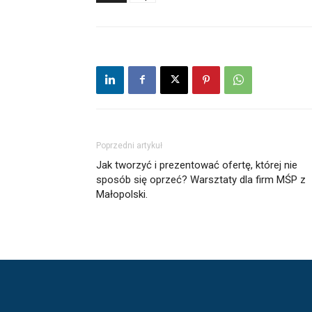
Poprzedni artykuł
Jak tworzyć i prezentować ofertę, której nie
sposób się oprzeć? Warsztaty dla firm MŚP z
Małopolski.