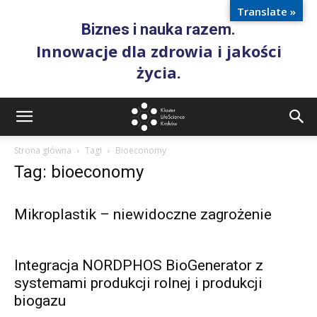
Translate »
Biznes i nauka razem.
Innowacje dla zdrowia i jakości
życia.
Strona główna
Tagi
Bioeconomy
Tag: bioeconomy
Mikroplastik – niewidoczne zagrożenie
Integracja NORDPHOS BioGenerator z
systemami produkcji rolnej i produkcji
biogazu