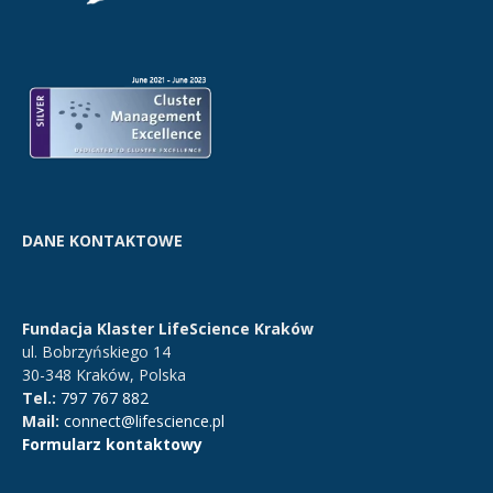
DANE KONTAKTOWE
Fundacja Klaster LifeScience Kraków
ul. Bobrzyńskiego 14
30-348 Kraków, Polska
Tel.:
797 767 882
Mail:
connect@lifescience.pl
Formularz kontaktowy