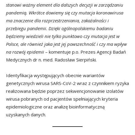
stanowi ważny element dla dalszych decyzji w zarządzaniu
pandemią. Wkrótce dowiemy się czy mutacja koronawirusa
ma znaczenie dla rozprzestrzeniania, zakażalności i
przebiegu pandemii. Dzięki ogólnopolskiemu badaniu
będziemy wiedzieli nie tylko punktowo czy mutacja jest w
Polsce, ale również jaka jest jej powszechność i czy ma wpływ
na rozwój epidemii
– komentuje p.o. Prezes Agencji Badań
Medycznych dr n. med. Radosław Sierpiński.
Identyfikacja występujących obecnie wariantów
genetycznych wirusa SARS-CoV-2 wraz z czynnikiem ryzyka
realizowana będzie poprzez sekwencjonowanie izolatów
wirusa pobranych od pacjentów spełniających kryteria
epidemiologiczne oraz analizę bioinformatyczną
uzyskanych danych.