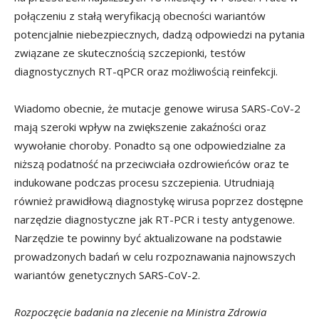
połączeniu z stałą weryfikacją obecności wariantów
potencjalnie niebezpiecznych, dadzą odpowiedzi na pytania
związane ze skutecznością szczepionki, testów
diagnostycznych RT-qPCR oraz możliwością reinfekcji.
Wiadomo obecnie, że mutacje genowe wirusa SARS-CoV-2
mają szeroki wpływ na zwiększenie zakaźności oraz
wywołanie choroby. Ponadto są one odpowiedzialne za
niższą podatność na przeciwciała ozdrowieńców oraz te
indukowane podczas procesu szczepienia. Utrudniają
również prawidłową diagnostykę wirusa poprzez dostępne
narzędzie diagnostyczne jak RT-PCR i testy antygenowe.
Narzędzie te powinny być aktualizowane na podstawie
prowadzonych badań w celu rozpoznawania najnowszych
wariantów genetycznych SARS-CoV-2.
Rozpoczęcie badania na zlecenie na Ministra Zdrowia