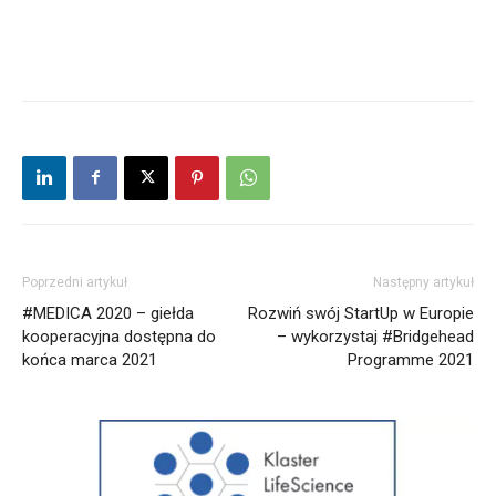
Poprzedni artykuł
Następny artykuł
#MEDICA 2020 – giełda
Rozwiń swój StartUp w Europie
kooperacyjna dostępna do
– wykorzystaj #Bridgehead
końca marca 2021
Programme 2021