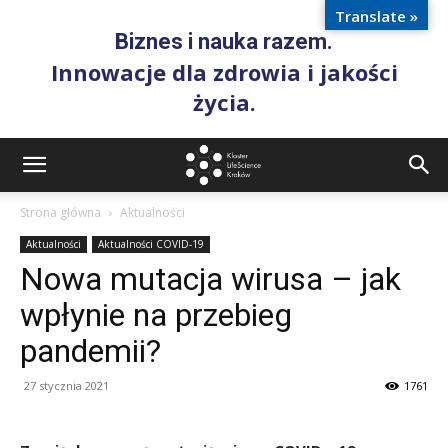
Translate »
Biznes i nauka razem.
Innowacje dla zdrowia i jakości
życia.
Strona główna
Aktualności
Aktualności
Aktualności COVID-19
Nowa mutacja wirusa – jak
wpłynie na przebieg
pandemii?
27 stycznia 2021
1761