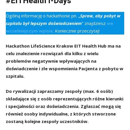
#EITHealth I-Days
Ogólną informację o hackathonie pn. „
Spraw, aby pobyt w
szpitalu był lepszym doświadczeniem
” znajdziesz
we
wcześniejszym wpisie
. Koniecznie przeczytaj!
Hackathon LifeScience Krakow EIT Health Hub
ma na
celu znalezienie rozwiązań dla kilku z wielu
problemów negatywnie wpływających na
doświadczenie i złe wspomnienia Pacjenta z pobytu w
szpitalu.
Do rywalizacji zapraszamy zespoły (max. 6 osób)
składające się z osób reprezentujących różne kierunki
i specjalności oraz doświadczenia. Zgłaszać mogą się
również osoby indywidualne, z których stworzone
zostaną kolejne zespoły uczestników.