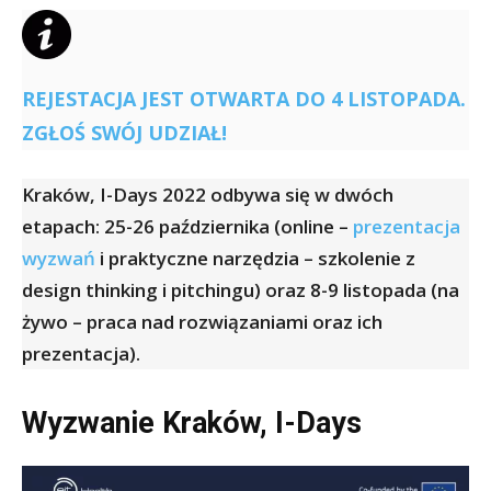
REJESTACJA JEST OTWARTA DO 4 LISTOPADA.
ZGŁOŚ SWÓJ UDZIAŁ!
Kraków, I-Days 2022 odbywa się w dwóch
etapach: 25-26 października (online –
prezentacja
wyzwań
i praktyczne narzędzia – szkolenie z
design thinking i pitchingu) oraz 8-9 listopada (na
żywo – praca nad rozwiązaniami oraz ich
prezentacja).
Wyzwanie
Kraków, I-Days