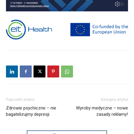
Poprzedni artykuł
Następny artykuł
Zdrowie psychiczne – nie
Wyroby medyczne – nowe
bagatelizujmy depresji
zasady reklamy!