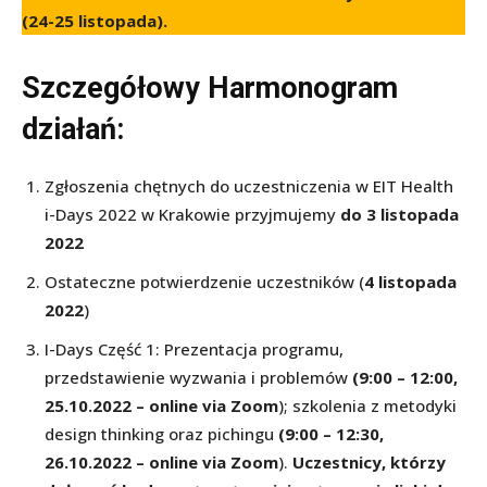
(24-25 listopada).
Szczegółowy Harmonogram
działań:
Zgłoszenia chętnych do uczestniczenia w EIT Health
i-Days 2022 w Krakowie przyjmujemy
do 3 listopada
2022
Ostateczne potwierdzenie uczestników (
4 listopada
2022
)
I-Days Część 1: Prezentacja programu,
przedstawienie wyzwania i problemów
(9:00 – 12:00,
25.10.2022 – online via Zoom
); szkolenia z metodyki
design thinking oraz pichingu
(9:00 – 12:30,
26.10.2022 – online via Zoom
).
Uczestnicy, którzy