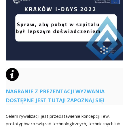
NAGRANIE Z PREZENTACJI WYZWANIA
DOSTĘPNE JEST TUTAJ! ZAPOZNAJ SIĘ!
Celem rywalizacji jest przedstawienie koncepcji i ew.
prototypów rozwiązań technologicznych, technicznych lub