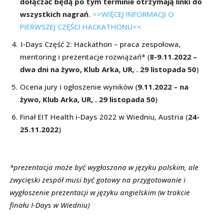
dołączać będą po tym terminie otrzymają linki do
wszystkich nagrań
.
>>WIĘCEJ INFORMACJI O
PIERWSZEJ CZĘŚCI HACKATHONU<<
I-Days Część 2: Hackathon – praca zespołowa,
mentoring i prezentacje rozwiązań* (
8-9.11.2022 –
dwa dni na żywo, Klub Arka, UR, . 29 listopada 50
)
Ocena jury i ogłoszenie wyników (
9.11.2022 – na
żywo, Klub Arka, UR, . 29 listopada 50
)
Finał EIT Health i-Days 2022 w Wiedniu, Austria (
24-
25.11.2022
)
*prezentacja może być wygłoszona w języku polskim, ale
zwycięski zespół musi być gotowy na przygotowanie i
wygłoszenie prezentacji w języku angielskim (w trakcie
finału I-Days w Wiedniu)