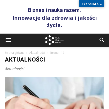
Translate »
Biznes i nauka razem.
Innowacje dla zdrowia i jakości
życia.
Strona główna
Aktualności
Strona 117
AKTUALNOŚCI
Aktualności