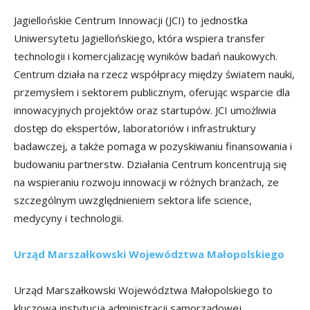
Jagiellońskie Centrum Innowacji (JCI) to jednostka
Uniwersytetu Jagiellońskiego, która wspiera transfer
technologii i komercjalizację wyników badań naukowych.
Centrum działa na rzecz współpracy między światem nauki,
przemysłem i sektorem publicznym, oferując wsparcie dla
innowacyjnych projektów oraz startupów. JCI umożliwia
dostęp do ekspertów, laboratoriów i infrastruktury
badawczej, a także pomaga w pozyskiwaniu finansowania i
budowaniu partnerstw. Działania Centrum koncentrują się
na wspieraniu rozwoju innowacji w różnych branżach, ze
szczególnym uwzględnieniem sektora life science,
medycyny i technologii.
Urząd Marszałkowski Województwa Małopolskiego
Urząd Marszałkowski Województwa Małopolskiego to
kluczowa instytucja administracji samorządowej,