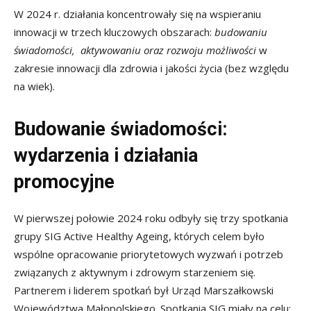
W 2024 r. działania koncentrowały się na wspieraniu
innowacji w trzech kluczowych obszarach:
budowaniu
świadomości,
aktywowaniu oraz
rozwoju możliwości
w
zakresie innowacji dla zdrowia i jakości życia (bez względu
na wiek).
Budowanie świadomości:
wydarzenia i działania
promocyjne
W pierwszej połowie 2024 roku odbyły się trzy spotkania
grupy SIG Active Healthy Ageing, których celem było
wspólne opracowanie priorytetowych wyzwań i potrzeb
związanych z aktywnym i zdrowym starzeniem się.
Partnerem i liderem spotkań był Urząd Marszałkowski
Województwa Małopolskiego. Spotkania SIG miały na celu: