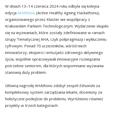
W dniach 13–14 czerwca 2024 roku odbyła się kolejna
edycja
AHAthonu
(Active Healthy Ageing Hackathonu),
organizowanego przez Klaster we współpracy z
Krakowskim Parkiem Technologicznym. Wydarzenie skupiło
się na wyzwaniach, które zostały zdefiniowane w ramach
Grupy Tematycznej AHA, czyli: polipragmazji i wykluczeniu
cyfrowym. Ponad 70 uczestników, wśród niech
innowatorzy, eksperci i entuzjaści zdrowego aktywnego
życia, wspólnie opracowywali innowacyjne rozwiązania
potrzebne seniorom, dla których wspomniane wyzwania
stanowią duży problem.
Główną nagrodę AHAthonu zdobył zespół
Edisonda
za
kompleksowy system zarządzania lekami, doceniony za
holistyczne podejście do problemu. Wyróżniono również
projekty w trzech kategoriach: