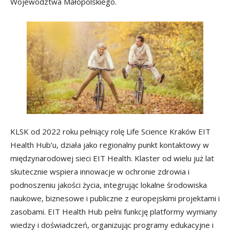
Województwa Małopolskiego.
KLSK od 2022 roku pełniący rolę Life Science Kraków EIT
Health Hub’u, działa jako regionalny punkt kontaktowy w
międzynarodowej sieci EIT Health. Klaster od wielu już lat
skutecznie wspiera innowacje w ochronie zdrowia i
podnoszeniu jakości życia, integrując lokalne środowiska
naukowe, biznesowe i publiczne z europejskimi projektami i
zasobami. EIT Health Hub pełni funkcję platformy wymiany
wiedzy i doświadczeń, organizując programy edukacyjne i