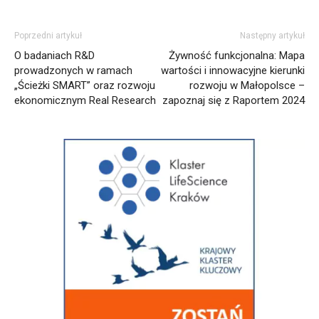
Poprzedni artykuł
Następny artykuł
O badaniach R&D
Żywność funkcjonalna: Mapa
prowadzonych w ramach
wartości i innowacyjne kierunki
„Ścieżki SMART” oraz rozwoju
rozwoju w Małopolsce –
ekonomicznym Real Research
zapoznaj się z Raportem 2024