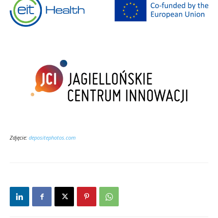
Zdjęcie:
depositephotos.com