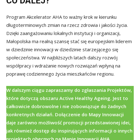
CO DALEJ?
Program Akcelerator AHA to ważny krok w kierunku
długoterminowych zmian na rzecz zdrowia i jakości życia.
Dzięki zaangażowaniu lokalnych instytucji i organizacji,
Małopolska ma realną szansę stać się europejskim liderem
w dziedzinie innowacji w dziedzinie starzejącego się
społeczeństwa. W najbliższych latach dalszy rozwój
współpracy i wdrażanie nowych rozwiązań wpłyną na
poprawę codziennego życia mieszkańców regionu.
W dalszym ciągu zapraszamy do zgłaszania Projektów,
które dotyczą obszaru Active Healthy Ageing. Jest to
całkowicie dobrowolne i nie zobowiązuje do żadnych
konkretnych działań. Dołączenie do Mapy Innowacji
daje zarówno możliwość promocji przedstawionej idei,
jak również dostęp do inspirujących informacji o innych
projektach obecnych na Mapie Innowacji AHA.