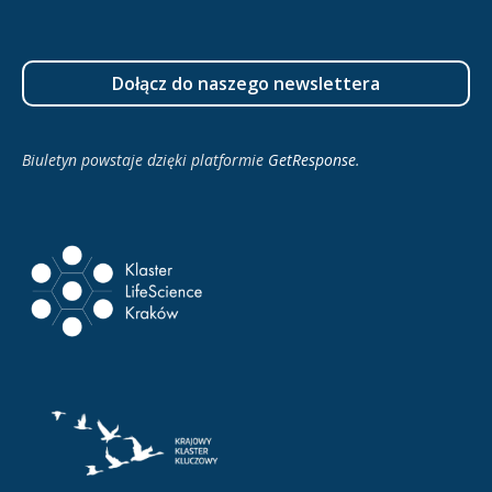
Dołącz do naszego newslettera
Biuletyn powstaje dzięki platformie
GetResponse
.