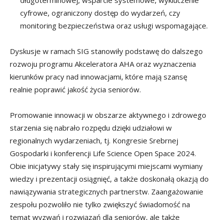
długoterminowej, wsparcie systemowe, wykluczenie
cyfrowe, ograniczony dostęp do wydarzeń, czy
monitoring bezpieczeństwa oraz usługi wspomagające.
Dyskusje w ramach SIG stanowiły podstawę do dalszego
rozwoju programu Akceleratora AHA oraz wyznaczenia
kierunków pracy nad innowacjami, które mają szansę
realnie poprawić jakość życia seniorów.
Promowanie innowacji w obszarze aktywnego i zdrowego
starzenia się nabrało rozpędu dzięki udziałowi w
regionalnych wydarzeniach, tj. Kongresie Srebrnej
Gospodarki i konferencji Life Science Open Space 2024.
Obie inicjatywy stały się inspirującymi miejscami wymiany
wiedzy i prezentacji osiągnięć, a także doskonałą okazją do
nawiązywania strategicznych partnerstw. Zaangażowanie
zespołu pozwoliło nie tylko zwiększyć świadomość na
temat wyzwań i rozwiązań dla seniorów, ale także