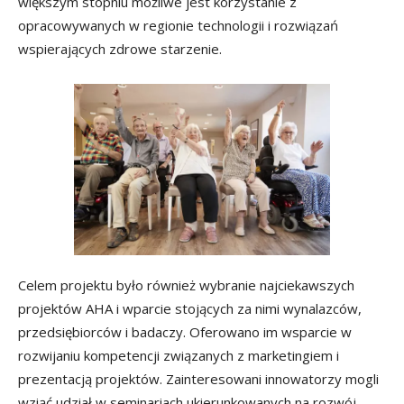
większym stopniu możliwe jest korzystanie z
opracowywanych w regionie technologii i rozwiązań
wspierających zdrowe starzenie.
Celem projektu było również wybranie najciekawszych
projektów AHA i wparcie stojących za nimi wynalazców,
przedsiębiorców i badaczy. Oferowano im wsparcie w
rozwijaniu kompetencji związanych z marketingiem i
prezentacją projektów. Zainteresowani innowatorzy mogli
wziąć udział w seminariach ukierunkowanych na rozwój