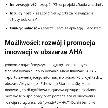
Innowacyjność
– zespół
IKS
za projekt „Radio z kuchni”,
Intuicyjność
– zespół
Silver Sparks
za rozwiązanie
„Złoty odbiornik”,
Funkcjonalność
–
Lecostar Team
za aplikację „Lecostar”.
Możliwości: rozwój i promocja
innowacji w obszarze AHA
Jednym z najważniejszych osiągnięć projektu było
zidentyfikowanie i opublikowanie Mapy Innowacji AHA –
raportu zawierającego informacje o ponad 70 projektach z
obszaru Aktywnego i Zdrowego Starzenia Się. Mapa
Innowacji, to długofalowa inicjatywa opisująca działania i
możliwości współpracy oraz pomagająca w budowaniu i
rozwijaniu „
społeczności praktyków AHA
”. Dzięki temu, w