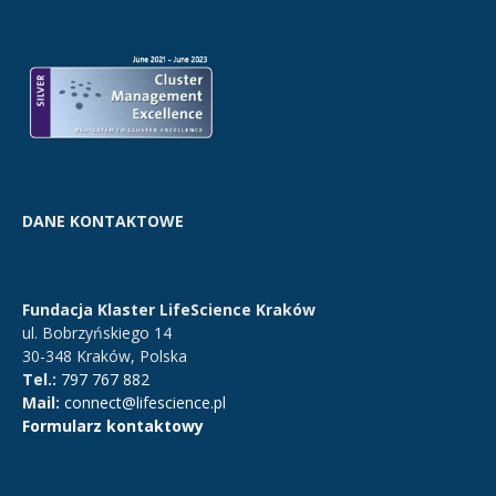
DANE KONTAKTOWE
Fundacja Klaster LifeScience Kraków
ul. Bobrzyńskiego 14
30-348 Kraków, Polska
Tel.:
797 767 882
Mail:
connect@lifescience.pl
Formularz kontaktowy