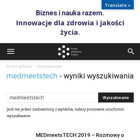
Translate »
Biznes i nauka razem.
Innowacje dla zdrowia i jakości
życia.
Strona główna
Wyszukiwanie
medmeetstech
-
wyniki wyszukiwania
Jeśli nie jesteś zadowolony z wyników, należy ponownie uruchomić
wyszukiwanie
MEDmeetsTECH 2019 – Rozmowy o