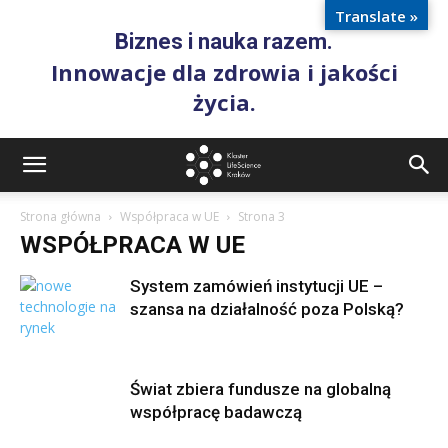
Translate »
Biznes i nauka razem.
Innowacje dla zdrowia i jakości
życia.
Strona główna
Współpraca w UE
Strona 3
WSPÓŁPRACA W UE
System zamówień instytucji UE –
szansa na działalność poza Polską?
Świat zbiera fundusze na globalną
współpracę badawczą