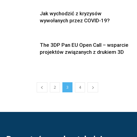
Jak wychodzić z kryzysów
wywołanych przez COVID-19?
The 3DP Pan EU Open Call – wsparcie
projektów związanych z drukiem 3D
2
3
4