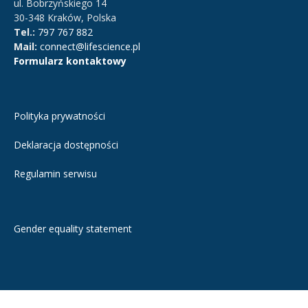
ul. Bobrzyńskiego 14
30-348 Kraków, Polska
Tel.:
797 767 882
Mail:
connect@lifescience.pl
Formularz kontaktowy
Polityka prywatności
Deklaracja dostępności
Regulamin serwisu
Gender equality statement