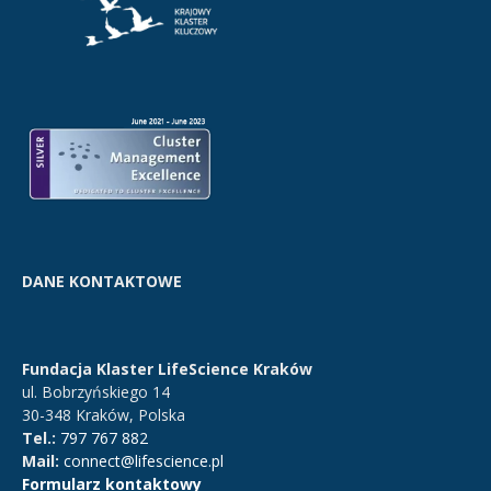
DANE KONTAKTOWE
Fundacja Klaster LifeScience Kraków
ul. Bobrzyńskiego 14
30-348 Kraków, Polska
Tel.:
797 767 882
Mail:
connect@lifescience.pl
Formularz kontaktowy