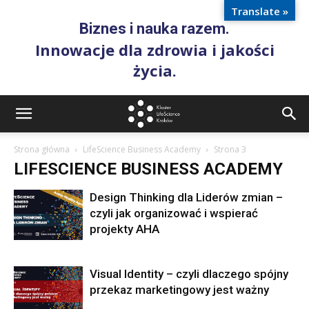
Translate »
Biznes i nauka razem.
Innowacje dla zdrowia i jakości
życia.
Strona główna
LifeScience Business Academy
Strona 3
LIFESCIENCE BUSINESS ACADEMY
Design Thinking dla Liderów zmian –
czyli jak organizować i wspierać
projekty AHA
Visual Identity – czyli dlaczego spójny
przekaz marketingowy jest ważny