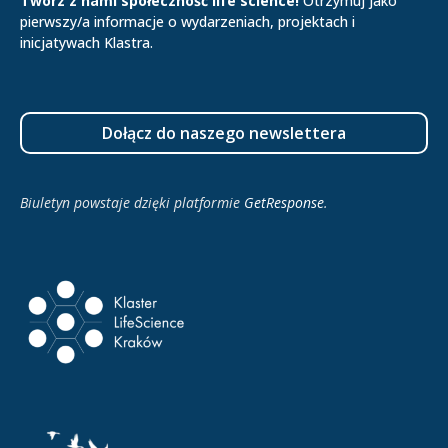
Twórz z nami społeczność life science!
Otrzymuj jako
pierwszy/a informacje o wydarzeniach, projektach i
inicjatywach Klastra.
Dołącz do naszego newslettera
Biuletyn powstaje dzięki platformie
GetResponse
.