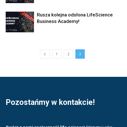
Rusza kolejna odsłona LifeScience
Business Academy!
1
2
3
Pozostańmy w kontakcie!