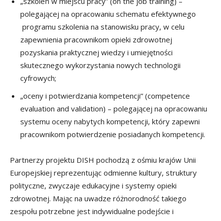
„szkoleń w miejscu pracy” (on the job training) –
polegającej na opracowaniu schematu efektywnego
programu szkolenia na stanowisku pracy, w celu
zapewnienia pracownikom opieki zdrowotnej
pozyskania praktycznej wiedzy i umiejętności
skutecznego wykorzystania nowych technologii
cyfrowych;
„oceny i potwierdzania kompetencji” (competence
evaluation and validation) – polegającej na opracowaniu
systemu oceny nabytych kompetencji, który zapewni
pracownikom potwierdzenie posiadanych kompetencji.
Partnerzy projektu DISH pochodzą z ośmiu krajów Unii
Europejskiej reprezentując odmienne kultury, struktury
polityczne, zwyczaje edukacyjne i systemy opieki
zdrowotnej. Mając na uwadze różnorodność takiego
zespołu potrzebne jest indywidualne podejście i