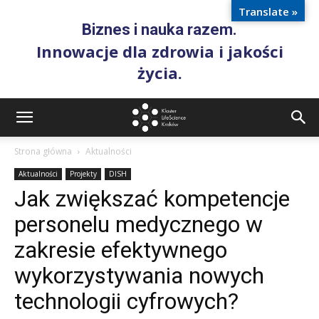
Translate »
Biznes i nauka razem.
Innowacje dla zdrowia i jakości
życia.
Strona główna
Aktualności
Aktualności
Projekty
DISH
Jak zwiększać kompetencje
personelu medycznego w
zakresie efektywnego
wykorzystywania nowych
technologii cyfrowych?